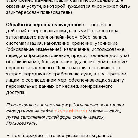
оказания услуги, в которой нуждается либо может быть
заинтересован пользователь).
Обработка персональных данных
— перечень
действий с персональными данными Пользователя,
заполнившего поля онлайн-форм: сбор, запись,
систематизация, накопление, хранение, уточнение
(обновление, изменение), извлечение, использование,
передача (распространение, предоставление доступа),
обезличивание, блокирование, удаление, уничтожение
персональных данных Пользователя, отправившего
запрос, передача по требованию суда, в т. ч., третьим
лицам, с соблюдением мер, обеспечивающих защиту
персональных данных от несанкционированного
доступа.
Присоединяясь к настоящему Соглашению и оставляя
свои данные на cайте
tokyosushibar.ru
(далее — cайт),
путем заполнения полей форм онлайн-заявок,
Пользователь:
подтверждает, что все указанные им данные