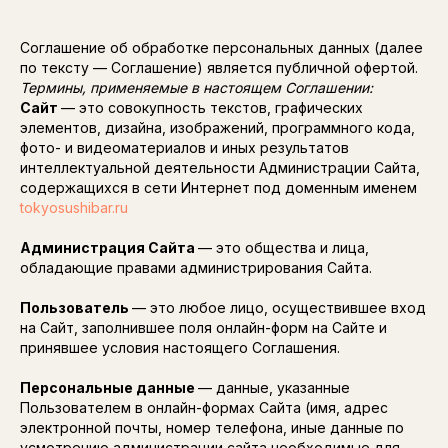
Соглашение об обработке персональных данных (далее
по тексту — Соглашение) является публичной офертой.
Термины, применяемые в настоящем Соглашении:
Сайт
— это совокупность текстов, графических
элементов, дизайна, изображений, программного кода,
фото- и видеоматериалов и иных результатов
интеллектуальной деятельности Администрации Сайта,
содержащихся в сети Интернет под доменным именем
tokyosushibar.ru
Администрация Сайта
— это общества и лица,
обладающие правами администрирования Сайта.
Пользователь
— это любое лицо, осуществившее вход
на Сайт, заполнившее поля онлайн-форм на Сайте и
принявшее условия настоящего Соглашения.
Персональные данные
— данные, указанные
Пользователем в онлайн-формах Сайта (имя, адрес
электронной почты, номер телефона, иные данные по
усмотрению администрации сайта необходимые для