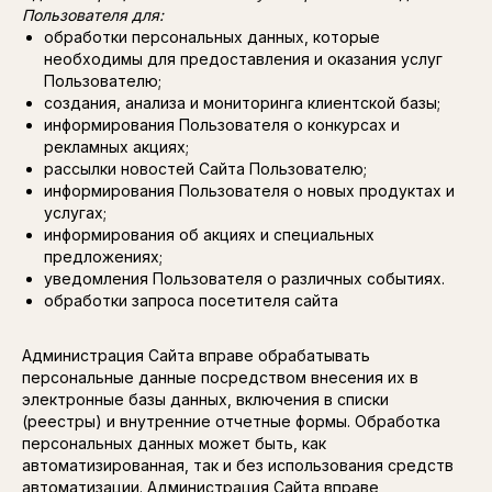
Пользователя для:
обработки персональных данных, которые
необходимы для предоставления и оказания услуг
Пользователю;
создания, анализа и мониторинга клиентской базы;
информирования Пользователя о конкурсах и
рекламных акциях;
рассылки новостей Сайта Пользователю;
информирования Пользователя о новых продуктах и
услугах;
информирования об акциях и специальных
предложениях;
уведомления Пользователя о различных событиях.
обработки запроса посетителя сайта
Администрация Сайта вправе обрабатывать
персональные данные посредством внесения их в
электронные базы данных, включения в списки
(реестры) и внутренние отчетные формы. Обработка
персональных данных может быть, как
автоматизированная, так и без использования средств
автоматизации. Администрация Сайта вправе
Москва, ул. Б.Никитская, д.22/2